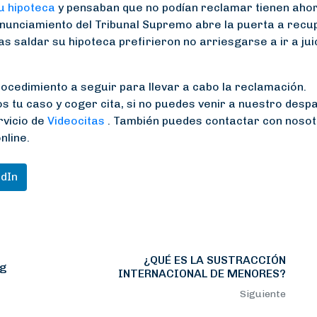
u hipoteca
y pensaban que no podían reclamar tienen ahor
onunciamiento del Tribunal Supremo abre la puerta a recu
 saldar su hipoteca prefirieron no arriesgarse a ir a juic
ocedimiento a seguir para llevar a cabo la reclamación.
tu caso y coger cita, si no puedes venir a nuestro desp
rvicio de
Videocitas
. También puedes contactar con nosot
nline.
edIn
¿QUÉ ES LA SUSTRACCIÓN
ng
INTERNACIONAL DE MENORES?
Siguiente