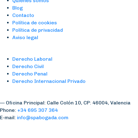
Quiénes somos
Blog
Contacto
Política de cookies
Política de privacidad
Aviso legal
Services
Derecho Laboral
Derecho Civil
Derecho Penal
Derecho Internacional Privado
Contacto
— Oficina Principal: Calle Colón 10, CP: 46004, Valencia
Phone:
+34 695 307 364
E-mail:
info@spabogada.com