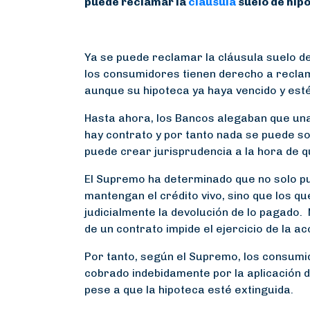
puede reclamar la
cláusula
suelo de hip
Ya se puede reclamar la cláusula suelo d
los consumidores tienen derecho a reclam
aunque su hipoteca ya haya vencido y est
Hasta ahora, los Bancos alegaban que una 
hay contrato y por tanto nada se puede sol
puede crear jurisprudencia a la hora de q
El Supremo ha determinado que no solo p
mantengan el crédito vivo, sino que los q
judicialmente la devolución de lo pagado
de un contrato impide el ejercicio de la ac
Por tanto, según el Supremo, los consumi
cobrado indebidamente por la aplicación d
pese a que la hipoteca esté extinguida.