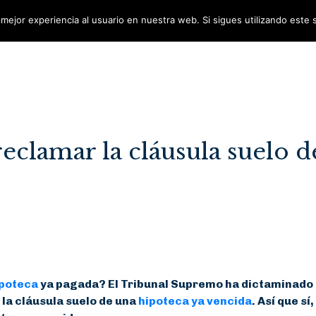
mejor experiencia al usuario en nuestra web. Si sigues utilizando este
eclamar la cláusula suelo d
ipoteca
ya pagada? El Tribunal Supremo ha dictaminado
 la cláusula suelo de una
hipoteca ya vencida
. Así que sí,