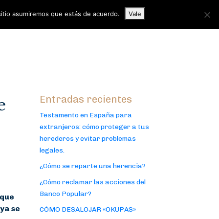
 sitio asumiremos que estás de acuerdo.
Vale
Entradas recientes
e
Testamento en España para
extranjeros: cómo proteger a tus
herederos y evitar problemas
legales.
¿Cómo se reparte una herencia?
¿Cómo reclamar las acciones del
Banco Popular?
 que
 ya se
CÓMO DESALOJAR «OKUPAS»