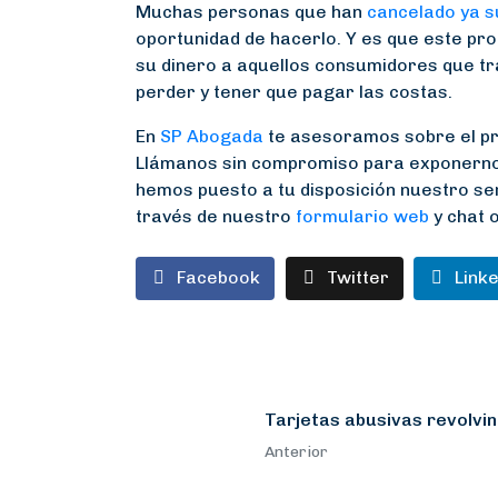
Muchas personas que han
cancelado ya s
oportunidad de hacerlo. Y es que este pr
su dinero a aquellos consumidores que tras
perder y tener que pagar las costas.
En
SP Abogada
te asesoramos sobre el pr
Llámanos sin compromiso para exponernos 
hemos puesto a tu disposición nuestro se
través de nuestro
formulario web
y chat o
Facebook
Twitter
Link
Tarjetas abusivas revolvi
Anterior