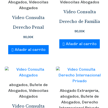
Abogados, Videocitas
Videocitas Abogados
Abogados
Video Consulta
Video Consulta
Derecho de Familia
Derecho Penal
90,00
€
90,00
€
Añadir al carrito
Añadir al carrito
abogados, Bufete de
Abogados, Videocitas
Abogado Extranjeria,
Abogados
abogados, Bufete de
Abogados, Derecho
Video Consulta
Internacional Privado,