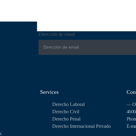
Dirección de email
Services
Con
Derecho Laboral
— Ofi
Derecho Civil
46004
Derecho Penal
Phon
Derecho Internacional Privado
E-ma
s