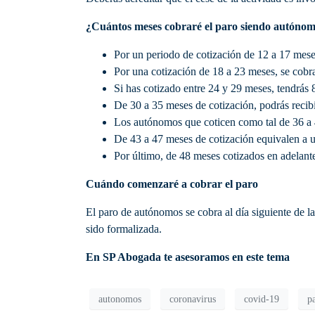
¿Cuántos meses cobraré el paro siendo autónomo
Por un periodo de cotización de 12 a 17 mese
Por una cotización de 18 a 23 meses, se cobr
Si has cotizado entre 24 y 29 meses, tendrás
De 30 a 35 meses de cotización, podrás recibi
Los autónomos que coticen como tal de 36 a 
De 43 a 47 meses de cotización equivalen a 
Por último, de 48 meses cotizados en adelan
Cuándo comenzaré a cobrar el paro
El paro de autónomos se cobra al día siguiente de l
sido formalizada.
En SP Abogada te asesoramos en este tema
autonomos
coronavirus
covid-19
p