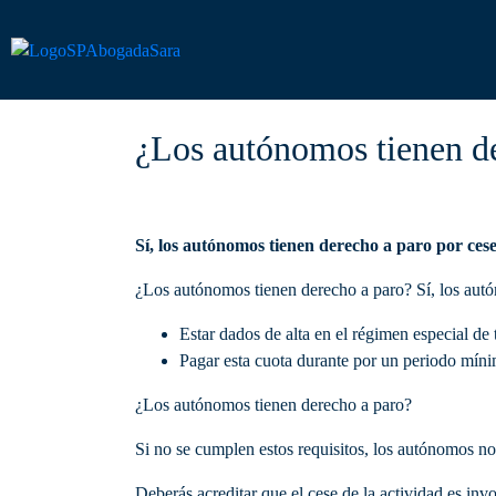
¿Los autónomos tienen d
Sí, los autónomos tienen derecho a paro por ces
¿Los autónomos tienen derecho a paro? Sí, los autó
Estar dados de alta en el régimen especial de
Pagar esta cuota durante por un periodo mín
¿Los autónomos tienen derecho a paro?
Si no se cumplen estos requisitos, los autónomos n
Deberás acreditar que el cese de la actividad es inv