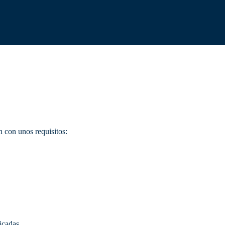
 con unos requisitos:
icadas.