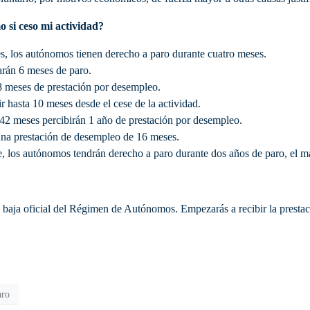
 si ceso mi actividad?
s, los autónomos tienen derecho a paro durante cuatro meses.
arán 6 meses de paro.
 8 meses de prestación por desempleo.
r hasta 10 meses desde el cese de la actividad.
42 meses percibirán 1 año de prestación por desempleo.
una prestación de desempleo de 16 meses.
te, los autónomos tendrán derecho a paro durante dos años de paro, el
a baja oficial del Régimen de Autónomos. Empezarás a recibir la presta
aro