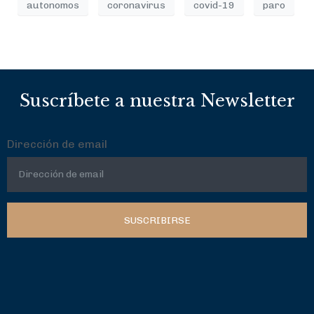
autonomos
coronavirus
covid-19
paro
Suscríbete a nuestra Newsletter
Dirección de email
SUSCRIBIRSE