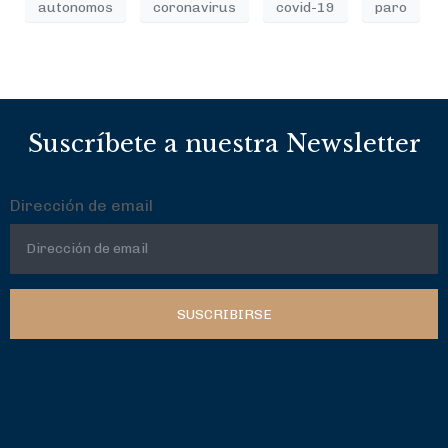
autonomos
coronavirus
covid-19
paro
Suscríbete a nuestra Newsletter
Dirección de email
SUSCRIBIRSE