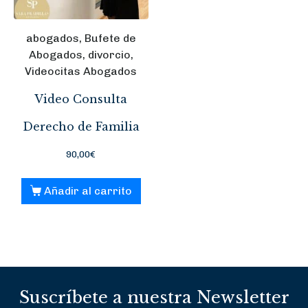
abogados, Bufete de
Abogados, divorcio,
Videocitas Abogados
Video Consulta
Derecho de Familia
90,00
€
Añadir al carrito
Suscríbete a nuestra Newsletter