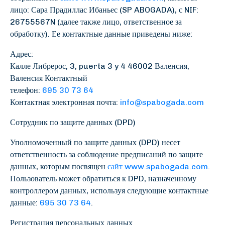
лицо: Сара Прадиллас Ибаньес (SP ABOGADA), с NIF:
26755567N (далее также лицо, ответственное за
обработку). Ее контактные данные приведены ниже:
Адрес:
Калле Либрерос, 3, puerta 3 y 4 46002 Валенсия,
Валенсия Контактный
телефон:
695 30 73 64
Контактная электронная почта:
info@spabogada.com
Сотрудник по защите данных (DPD)
Уполномоченный по защите данных (DPD) несет
ответственность за соблюдение предписаний по защите
данных, которым посвящен
сайт www.spabogada.com
.
Пользователь может обратиться к DPD, назначенному
контроллером данных, используя следующие контактные
данные:
695 30 73 64
.
Регистрация персональных данных